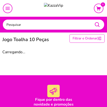
CAMA
MESA
BANHO
BEBÊ
DECORAÇÃO
UTI
0
Jogo de Toalha
Jogo Toalha 10 Peças
Filtrar e Ordenar
Jogo Toalha 10 Peças
Jogo Toalha 02 Peças
Jogo Toalha 03 Peças
Jogo Toalha 04 Peças
Carregando...
Jogo Toalha 05 Peças
Jogo Toalha 06 Peças
Jogo Toalha 10 Peças
Preço
Fique por dentro das
oi
novidade e promoções