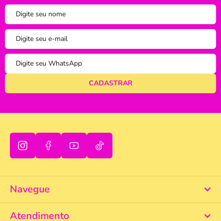
tudo bem
Mais Relevantes
Marcas
Navegue
Atendimento